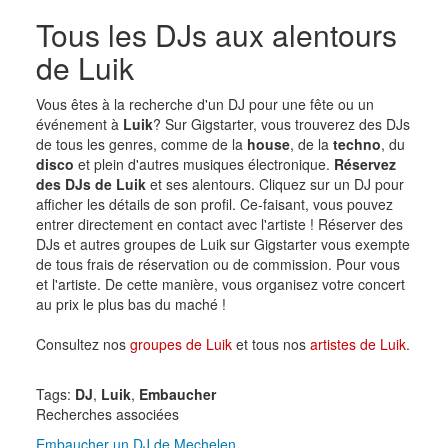
Tous les DJs aux alentours
de Luik
Vous êtes à la recherche d'un DJ pour une fête ou un
événement à
Luik
? Sur Gigstarter, vous trouverez des DJs
de tous les genres, comme de la
house
, de la
techno
, du
disco
et plein d'autres musiques électronique.
Réservez
des DJs de Luik
et ses alentours. Cliquez sur un DJ pour
afficher les détails de son profil. Ce-faisant, vous pouvez
entrer directement en contact avec l'artiste ! Réserver des
DJs et autres groupes de Luik sur Gigstarter vous exempte
de tous frais de réservation ou de commission. Pour vous
et l'artiste. De cette manière, vous organisez votre concert
au prix le plus bas du maché !
Consultez nos
groupes de Luik
et tous nos
artistes de Luik
.
Tags:
DJ
,
Luik
,
Embaucher
Recherches associées
Embaucher un DJ de Mechelen