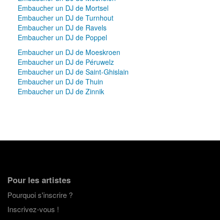
Embaucher un DJ de Mortsel
Embaucher un DJ de Turnhout
Embaucher un DJ de Ravels
Embaucher un DJ de Poppel
Embaucher un DJ de Moeskroen
Embaucher un DJ de Péruwelz
Embaucher un DJ de Saint-Ghislain
Embaucher un DJ de Thuin
Embaucher un DJ de Zinnik
Pour les artistes
Pourquoi s'inscrire ?
Inscrivez-vous !