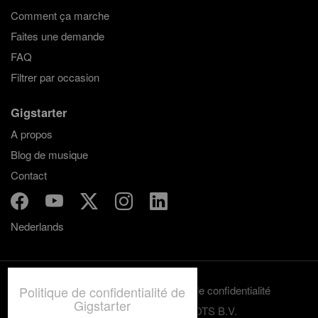
Comment ça marche
Faites une demande
FAQ
Filtrer par occasion
Gigstarter
A propos
Blog de musique
Contact
Nederlands
Termes et conditions
Politique de confidentialité
Politique de confidentialité de
Gigstarter
© 2012-2026 GRASSROOTS B.V.