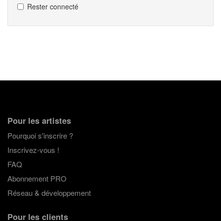
Rester connecté
Pour les artistes
Pourquoi s'inscrire ?
Inscrivez-vous !
FAQ
Abonnement PRO
Réseau & développement
Pour les clients