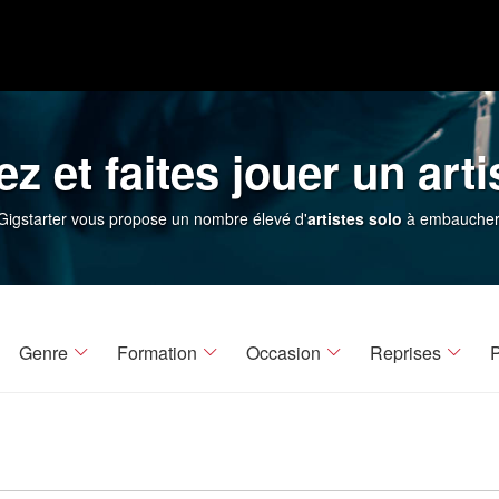
z et faites jouer un arti
Gigstarter vous propose un nombre élevé d'
artistes solo
à embaucher
Genre
Formation
Occasion
Reprises
P