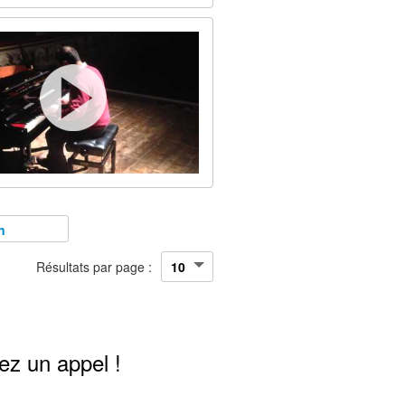
n
Résultats par page :
ez un appel !