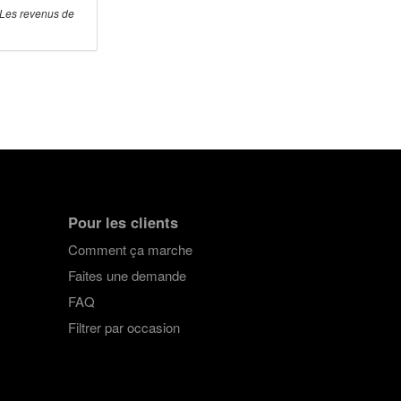
 Les revenus de
Pour les clients
Comment ça marche
Faites une demande
FAQ
Filtrer par occasion