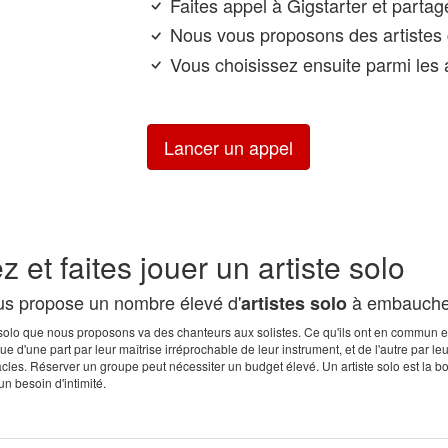
Faites appel à Gigstarter et parta
Nous vous proposons des artistes 
Vous choisissez ensuite parmi les a
Lancer un appel
 et faites jouer un artiste solo
us propose un nombre élevé d'
à embauche
artistes solo
solo que nous proposons va des chanteurs aux solistes. Ce qu'ils ont en commun es
ue d'une part par leur maîtrise irréprochable de leur instrument, et de l'autre par leu
cles. Réserver un groupe peut nécessiter un budget élevé. Un artiste solo est la b
un besoin d'intimité.