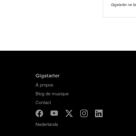
Gigstarter ne f
Gigstarter
A propos
Blog de musique
Contact
Nederlands