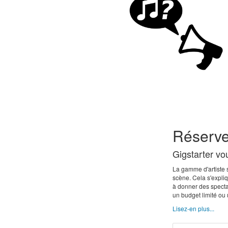
Réservez
Gigstarter vo
La gamme d'artiste 
scène. Cela s'expliq
à donner des specta
un budget limité ou 
Lisez-en plus...