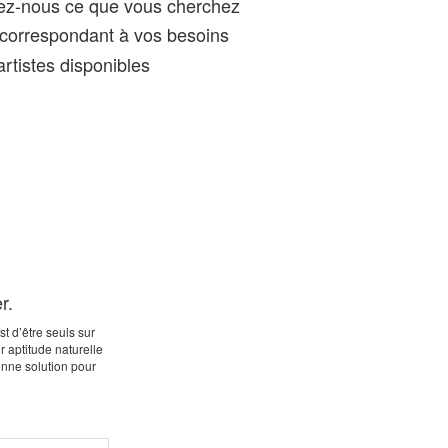
gez-nous ce que vous cherchez
correspondant à vos besoins
rtistes disponibles
r.
t d’être seuls sur
r aptitude naturelle
onne solution pour