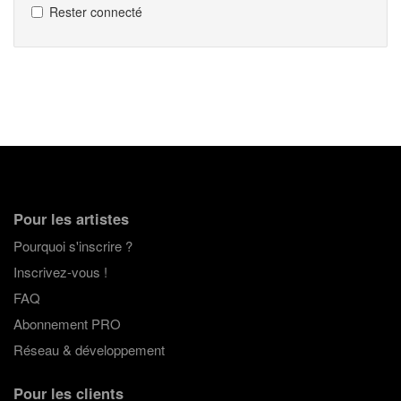
Rester connecté
Pour les artistes
Pourquoi s'inscrire ?
Inscrivez-vous !
FAQ
Abonnement PRO
Réseau & développement
Pour les clients