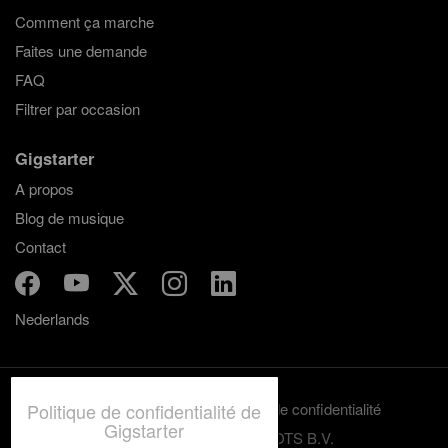
Comment ça marche
Faites une demande
FAQ
Filtrer par occasion
Gigstarter
A propos
Blog de musique
Contact
Nederlands
Termes et conditions
Politique de confidentialité
Politique de confidentialité de
Gigstarter
© 2012-2026 GRASSROOTS B.V.