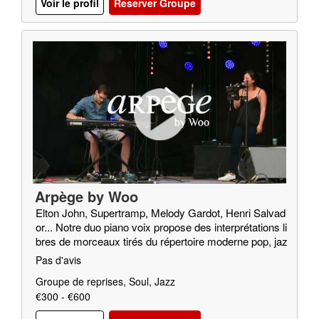
Voir le profil
Reserver Groupe
Arpège by Woo
Elton John, Supertramp, Melody Gardot, Henri Salvad
or... Notre duo piano voix propose des interprétations li
bres de morceaux tirés du répertoire moderne pop, jaz
z, soul…
Pas d'avis
Groupe de reprises, Soul, Jazz
€300 - €600