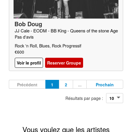
Bob Doug
JJ Cale - EODM - BB King - Queens of the stone Age
Pas d'avis
Rock 'n Roll, Blues, Rock Progressif
€600
Voir le profil
Reserver Groupe
Précédent
1
2
...
Prochain
Résultats par page :
Vous voulez que les artistes