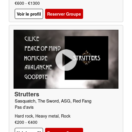
€600 - €1300
Voir le profil
Reserver Groupe
Strutters
Sasquatch, The Sword, ASG, Red Fang
Pas d'avis
Hard rock, Heavy metal, Rock
€200 - €400