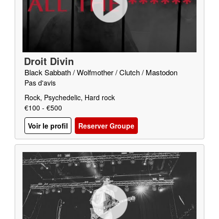
Droit Divin
Black Sabbath / Wolfmother / Clutch / Mastodon
Pas d'avis
Rock, Psychedelic, Hard rock
€100 - €500
Voir le profil
Reserver Groupe