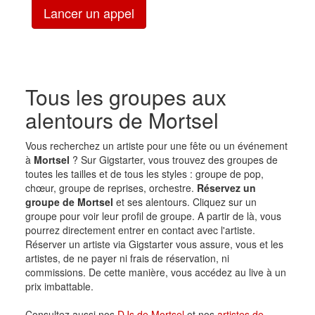
Lancer un appel
Tous les groupes aux
alentours de Mortsel
Vous recherchez un artiste pour une fête ou un événement
à
Mortsel
? Sur Gigstarter, vous trouvez des groupes de
toutes les tailles et de tous les styles : groupe de pop,
chœur, groupe de reprises, orchestre.
Réservez un
groupe de Mortsel
et ses alentours. Cliquez sur un
groupe pour voir leur profil de groupe. A partir de là, vous
pourrez directement entrer en contact avec l'artiste.
Réserver un artiste via Gigstarter vous assure, vous et les
artistes, de ne payer ni frais de réservation, ni
commissions. De cette manière, vous accédez au live à un
prix imbattable.
Consultez aussi nos
DJs de Mortsel
et nos
artistes de