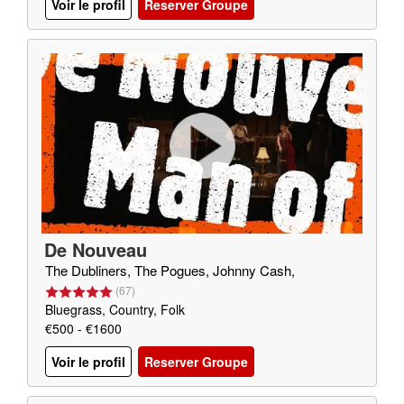
Voir le profil
Reserver Groupe
De Nouveau
The Dubliners, The Pogues, Johnny Cash,
(
67
)
Bluegrass, Country, Folk
€500 - €1600
Voir le profil
Reserver Groupe