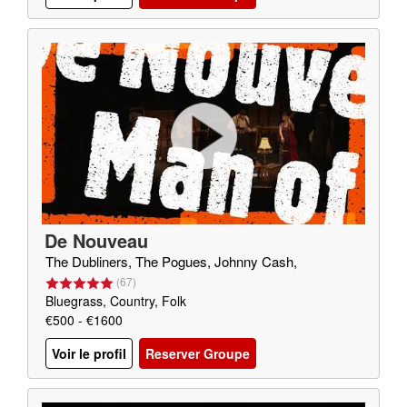
De Nouveau
The Dubliners, The Pogues, Johnny Cash,
(
67
)
Bluegrass, Country, Folk
€500 - €1600
Voir le profil
Reserver Groupe