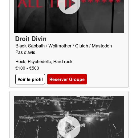
Droit Divin
Black Sabbath / Wolfmother / Clutch / Mastodon
Pas d'avis
Rock, Psychedelic, Hard rock
€100 - €500
Voir le profil
Reserver Groupe