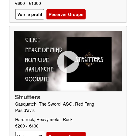
€600 - €1300
Voir le profil
Reserver Groupe
Strutters
Sasquatch, The Sword, ASG, Red Fang
Pas d'avis
Hard rock, Heavy metal, Rock
€200 - €400