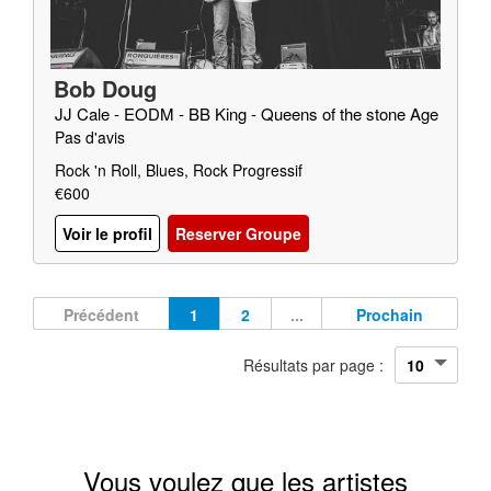
Bob Doug
JJ Cale - EODM - BB King - Queens of the stone Age
Pas d'avis
Rock 'n Roll, Blues, Rock Progressif
€600
Voir le profil
Reserver Groupe
Précédent
1
2
...
Prochain
Résultats par page :
Vous voulez que les artistes