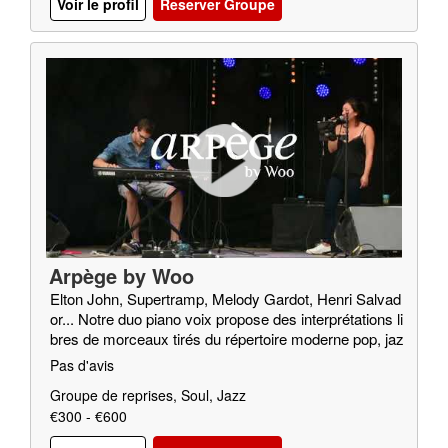
Voir le profil
Reserver Groupe
Arpège by Woo
Elton John, Supertramp, Melody Gardot, Henri Salvad
or... Notre duo piano voix propose des interprétations li
bres de morceaux tirés du répertoire moderne pop, jaz
z, soul…
Pas d'avis
Groupe de reprises, Soul, Jazz
€300 - €600