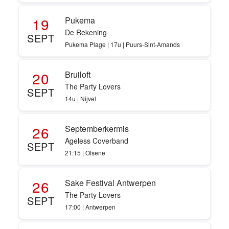
19
Pukema
De Rekening
SEPT
Pukema Plage | 17u | Puurs-Sint-Amands
20
Bruiloft
The Party Lovers
SEPT
14u | Nijvel
26
Septemberkermis
Ageless Coverband
SEPT
21:15 | Olsene
26
Sake Festival Antwerpen
The Party Lovers
SEPT
17:00 | Antwerpen