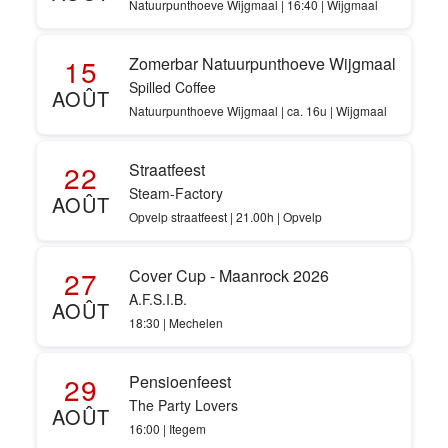
Natuurpunthoeve Wijgmaal | 16:40 | Wijgmaal
15
Zomerbar Natuurpunthoeve Wijgmaal
Spilled Coffee
AOÛT
Natuurpunthoeve Wijgmaal | ca. 16u | Wijgmaal
22
Straatfeest
Steam-Factory
AOÛT
Opvelp straatfeest | 21.00h | Opvelp
27
Cover Cup - Maanrock 2026
A.F.S.I.B.
AOÛT
18:30 | Mechelen
29
Pensioenfeest
The Party Lovers
AOÛT
16:00 | Itegem