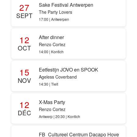
27
Sake Festival Antwerpen
The Party Lovers
SEPT
17:00 | Antwerpen
12
After dinner
Renzo Cortez
OCT
14:00 | Kontich
15
Eetfestijn JOVO en SPOOK
Ageless Coverband
NOV
14:30 | Tielt
12
X-Mas Party
Renzo Cortez
DÉC
Antwerp | 20:30 | Kontich
FB_Cultureel Centrum Dacapo Hove