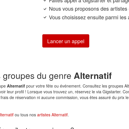
Faites appel à Gigstarter et parta
Nous vous proposons des artistes 
Vous choisissez ensuite parmi les a
Lancer un appel
s groupes du genre
Alternatif
oupe
Alternatif
pour votre fête ou événement. Consultez les groupes Alte
voir leur profil ! Lorsque vous trouvez un, réservez le via Gigstarter. 
frais de réservation ni aucune commission, vous êtes assuré du prix le
ternatif
ou tous nos
artistes Alternatif
.