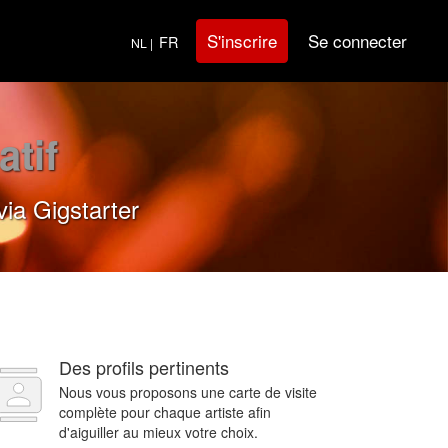
Se connecter
S'inscrire
FR
NL |
atif
via Gigstarter
Des profils pertinents
Nous vous proposons une carte de visite
complète pour chaque artiste afin
d'aiguiller au mieux votre choix.