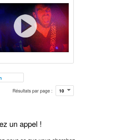
n
Résultats par page :
ez un appel !