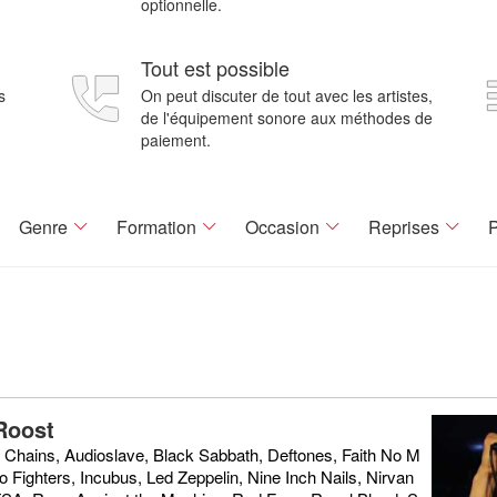
optionnelle.
Tout est possible
s
On peut discuter de tout avec les artistes,
de l'équipement sonore aux méthodes de
paiement.
Genre
Formation
Occasion
Reprises
P
Roost
n Chains, Audioslave, Black Sabbath, Deftones, Faith No M
o Fighters, Incubus, Led Zeppelin, Nine Inch Nails, Nirvan