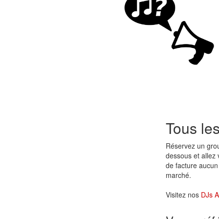
Tous le
Réservez un gr
dessous et allez 
de facture aucun 
marché.
Visitez nos
DJs Al