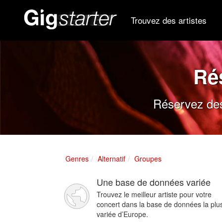
Trouvez des artistes
Ré
Réservez des 
Genres
Alternatif
Groupes
Une base de données variée
Trouvez le meilleur artiste pour votre
concert dans la base de données la plu
variée d’Europe.