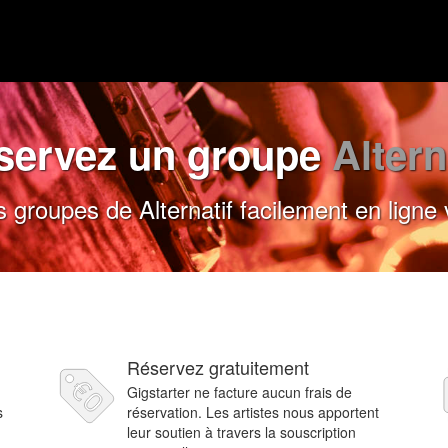
servez un groupe
Altern
groupes de Alternatif facilement en ligne 
Réservez gratuitement
Gigstarter ne facture aucun frais de
s
réservation. Les artistes nous apportent
leur soutien à travers la souscription