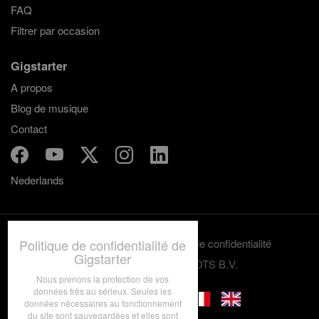
FAQ
Filtrer par occasion
Gigstarter
A propos
Blog de musique
Contact
Nederlands
Politique de confidentialité de
Termes et conditions
Politique de confidentialité
Gigstarter
© 2012-2026 GRASSROOTS B.V.
Nous prenons la protection de vos
données très au sérieux. Seules les
données nécessaires au fonctionnement
du site sont sauvegardées et elles sont