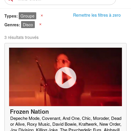
Remettre les filtres à zero
Types
Groupe
X
Genres
Disco
X
3 résultats trouvés
Frozen Nation
Depeche Mode, Covenant, And One, Chic, Moroder, Dead
or Alive, Roxy Music, David Bowie, Kraftwerk, New Order,
Joy Division, Killing Joke, The Psychedelic Furs, Alphavill