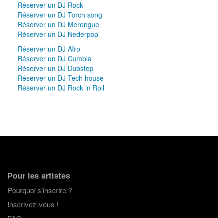
Réserver un DJ Rock
Réserver un DJ Torch song
Réserver un DJ Merengue
Réserver un DJ Nederpop
Réserver un DJ Afro
Réserver un DJ Cumbia
Réserver un DJ Dubstep
Réserver un DJ Tech house
Réserver un DJ Rock 'n Roll
Pour les artistes
Pourquoi s'inscrire ?
Inscrivez-vous !