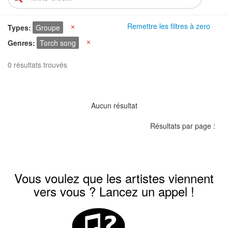
Remettre les filtres à zero
Types
Groupe
X
Genres
Torch song
X
0 résultats trouvés
Aucun résultat
Résultats par page :
Vous voulez que les artistes viennent
vers vous ? Lancez un appel !