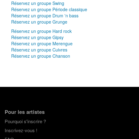
Réservez un groupe Swing
Réservez un groupe Période classique
Réservez un groupe Drum 'n bass
Réservez un groupe Grunge
Réservez un groupe Hard rock
Réservez un groupe Gipsy
Réservez un groupe Merengue
Réservez un groupe Cuivres
Réservez un groupe Chanson
Pour les artistes
Pourquoi s'inscrire ?
Inscrivez-vous !