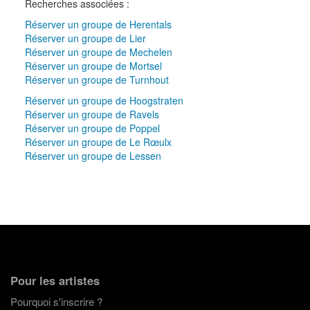
Recherches associées :
Réserver un groupe de Herentals
Réserver un groupe de Lier
Réserver un groupe de Mechelen
Réserver un groupe de Mortsel
Réserver un groupe de Turnhout
Réserver un groupe de Hoogstraten
Réserver un groupe de Ravels
Réserver un groupe de Poppel
Réserver un groupe de Le Rœulx
Réserver un groupe de Lessen
Pour les artistes
Pourquoi s'inscrire ?