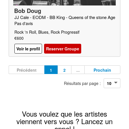
Bob Doug
JJ Cale - EODM - BB King - Queens of the stone Age
Pas d'avis
Rock 'n Roll, Blues, Rock Progressif
€600
Voir le profil
Reserver Groupe
Précédent
1
2
...
Prochain
Résultats par page :
Vous voulez que les artistes
viennent vers vous ? Lancez un
appel !