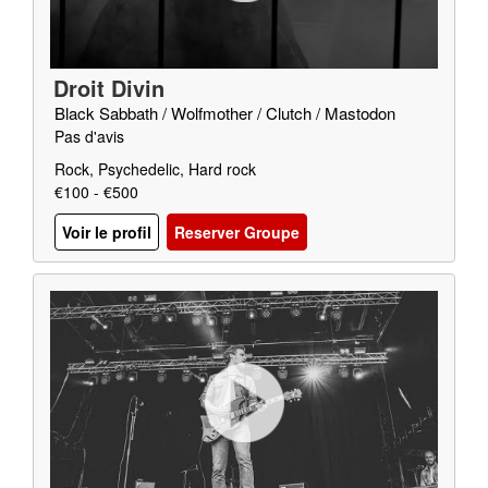
Droit Divin
Black Sabbath / Wolfmother / Clutch / Mastodon
Pas d'avis
Rock, Psychedelic, Hard rock
€100 - €500
Voir le profil
Reserver Groupe