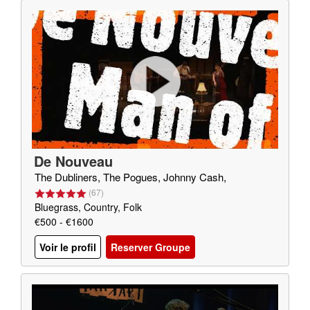
De Nouveau
The Dubliners, The Pogues, Johnny Cash,
(
67
)
Bluegrass, Country, Folk
€500 - €1600
Voir le profil
Reserver Groupe