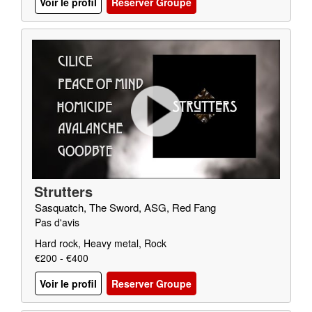
Voir le profil
Reserver Groupe
Strutters
Sasquatch, The Sword, ASG, Red Fang
Pas d'avis
Hard rock, Heavy metal, Rock
€200 - €400
Voir le profil
Reserver Groupe