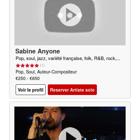
Sabine Anyone
Pop, soul, jazz, variété française, folk, R&B, rock,...
(
1
)
Pop, Soul, Auteur-Compositeur
€250 - €650
Voir le profil
Reserver Artiste solo