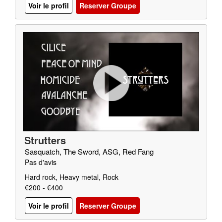
Voir le profil
Reserver Groupe
Strutters
Sasquatch, The Sword, ASG, Red Fang
Pas d'avis
Hard rock, Heavy metal, Rock
€200 - €400
Voir le profil
Reserver Groupe