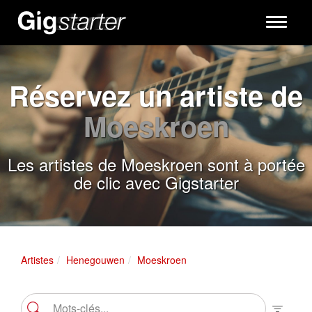
Toggle
navigati
Réservez un artiste de
Moeskroen
Les artistes de Moeskroen sont à portée
de clic avec Gigstarter
Artistes
Henegouwen
Moeskroen