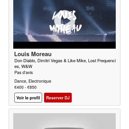
Louis Moreau
Don Diablo, Dimitri Vegas & Like Mike, Lost Frequenci
es, W&W
Pas d'avis
Dance, Electronique
€400 - €850
Voir le profil
Reserver DJ