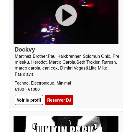
Dockvy
Martinez Brother,Paul Kalkbrenner, Solomun Onix, Pre
miesku, Herodot, Marco Carola,Seth Troxler, Raresh,
marco carola, carl cox, Dimitri Vegas&Like Mike
Pas d'avis
Techno, Electronique, Minimal
€100 - €1000
Voir le profil
Reserver DJ