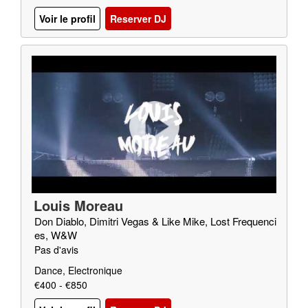
Voir le profil
Reserver DJ
Louis Moreau
Don Diablo, Dimitri Vegas & Like Mike, Lost Frequenci
es, W&W
Pas d'avis
Dance, Electronique
€400 - €850