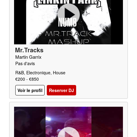
Mr.Tracks
Martin Garrix
Pas d'avis
R&B, Electronique, House
€200 - €850
Voir le profil
Reserver DJ