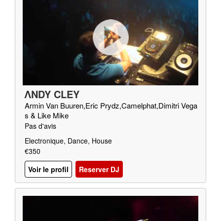
ΛNDY CLEY
Armin Van Buuren,Eric Prydz,Camelphat,Dimitri Vega
s & Like Mike
Pas d'avis
Electronique, Dance, House
€350
Voir le profil
Reserver DJ