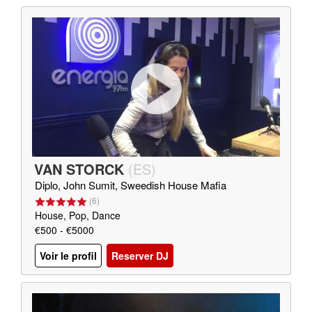
VAN STORCK
(
ES
)
Diplo, John Sumit, Sweedish House Mafia
(
6
)
House, Pop, Dance
€500 - €5000
Voir le profil
Reserver DJ