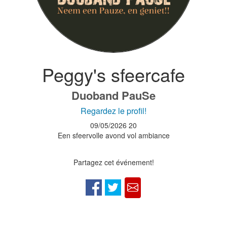
Peggy's sfeercafe
Duoband PauSe
Regardez le profil!
09/05/2026
20
Een sfeervolle avond vol ambiance
Partagez cet événement!