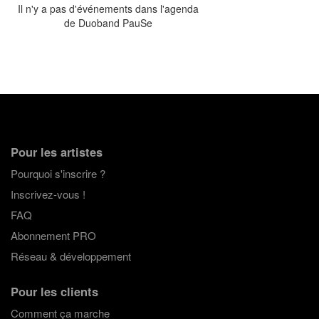
Il n'y a pas d'événements dans l'agenda
de Duoband PauSe
Pour les artistes
Pourquoi s'inscrire ?
Inscrivez-vous !
FAQ
Abonnement PRO
Réseau & développement
Pour les clients
Comment ça marche