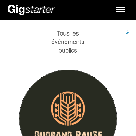
Toggle
navigati
Tous les
événements
publics