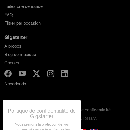
Faites une demande
FAQ
Filtrer par occasion
Gigstarter
A propos
Blog de musique
Contact
Nederlands
Politique de confidentialité de
Termes et conditions
Politique de confidentialité
Gigstarter
© 2012-2026 GRASSROOTS B.V.
Nous prenons la protection de vos
données très au sérieux. Seules les