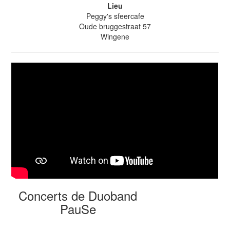
Lieu
Peggy's sfeercafe
Oude bruggestraat 57
Wingene
Concerts de Duoband
PauSe