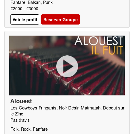
Fanfare, Balkan, Punk
€2000 - €3000
Voir le profil
Reserver Groupe
Alouest
Les Cowboys Fringants, Noir Désir, Matmatah, Debout sur
le Zinc
Pas d'avis
Folk, Rock, Fanfare