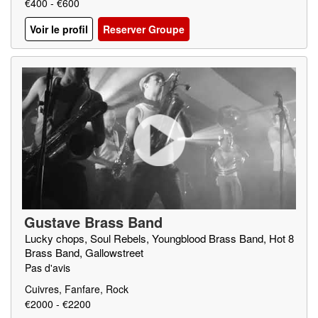
€400 - €600
Voir le profil
Reserver Groupe
Gustave Brass Band
Lucky chops, Soul Rebels, Youngblood Brass Band, Hot 8
Brass Band, Gallowstreet
Pas d'avis
Cuivres, Fanfare, Rock
€2000 - €2200