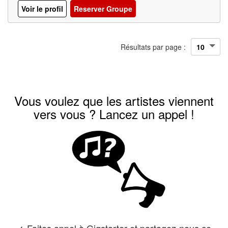
Voir le profil
Reserver Groupe
Résultats par page :
Vous voulez que les artistes viennent
vers vous ? Lancez un appel !
Faites appel à Gigstarter et partagez-nous ce