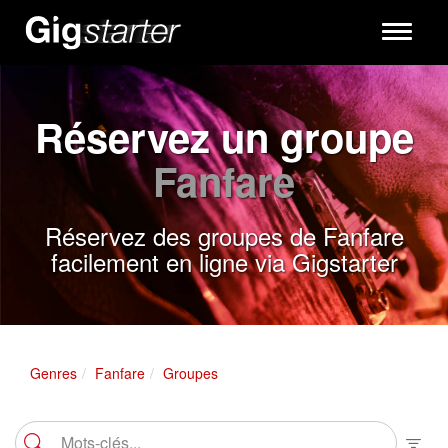
Toggle
navigati
Réservez un groupe
Fanfare
Réservez des groupes de Fanfare
facilement en ligne via Gigstarter
Genres
Fanfare
Groupes