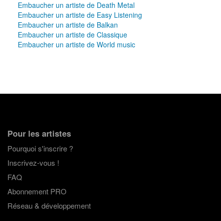
Embaucher un artiste de Death Metal
Embaucher un artiste de Easy Listening
Embaucher un artiste de Balkan
Embaucher un artiste de Classique
Embaucher un artiste de World music
Pour les artistes
Pourquoi s'inscrire ?
Inscrivez-vous !
FAQ
Abonnement PRO
Réseau & développement