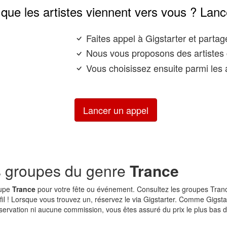
que les artistes viennent vers vous ? Lanc
Faites appel à Gigstarter et parta
Nous vous proposons des artistes 
Vous choisissez ensuite parmi les a
Lancer un appel
s groupes du genre
Trance
oupe
Trance
pour votre fête ou événement. Consultez les groupes Tranc
rofil ! Lorsque vous trouvez un, réservez le via Gigstarter. Comme Gigsta
éservation ni aucune commission, vous êtes assuré du prix le plus bas 