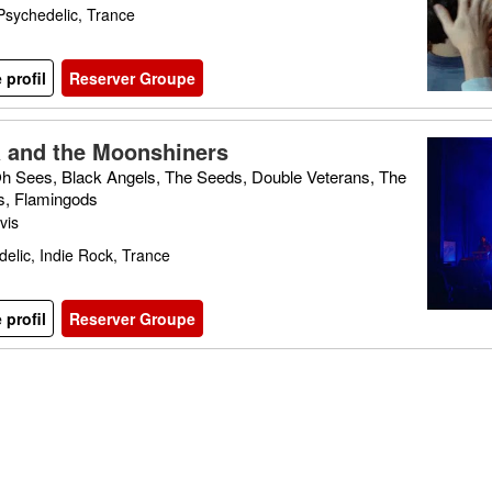
Psychedelic, Trance
e profil
Reserver Groupe
 and the Moonshiners
h Sees, Black Angels, The Seeds, Double Veterans, The
s, Flamingods
vis
elic, Indie Rock, Trance
e profil
Reserver Groupe