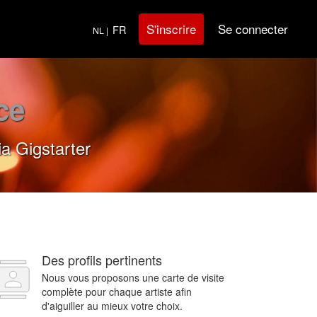
Se connecter
S'inscrire
FR
NL |
ce
a Gigstarter
Des profils pertinents
Nous vous proposons une carte de visite
complète pour chaque artiste afin
d'aiguiller au mieux votre choix.