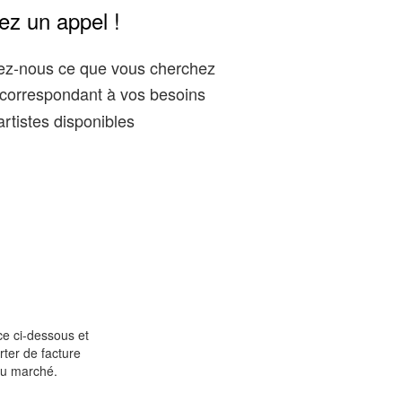
ez un appel !
gez-nous ce que vous cherchez
correspondant à vos besoins
rtistes disponibles
e ci-dessous et
rter de facture
du marché.