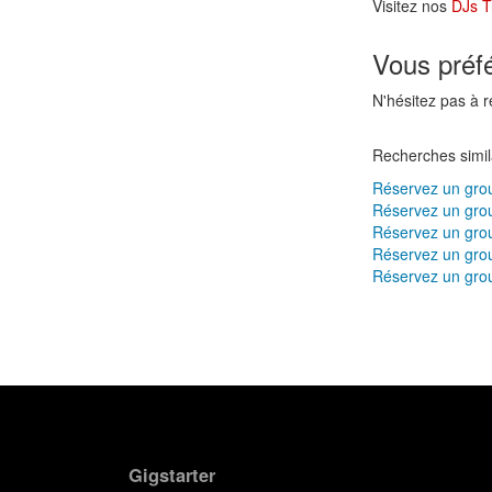
Visitez nos
DJs T
Vous préf
N'hésitez pas à 
Recherches simil
Réservez un gro
Réservez un gro
Réservez un gro
Réservez un gro
Réservez un gro
Gigstarter