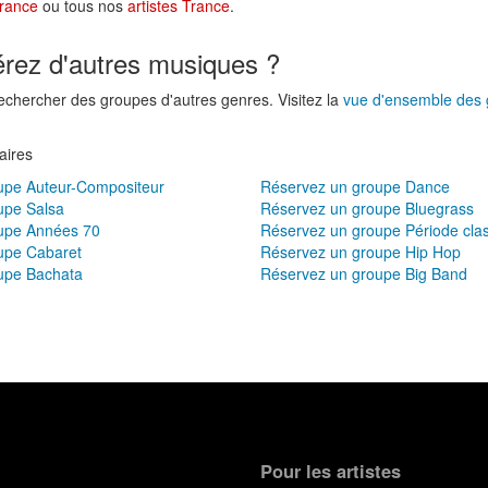
rance
ou tous nos
artistes Trance
.
érez d'autres musiques ?
rechercher des groupes d'autres genres. Visitez la
vue d'ensemble des 
aires
upe Auteur-Compositeur
Réservez un groupe Dance
upe Salsa
Réservez un groupe Bluegrass
upe Années 70
Réservez un groupe Période cla
upe Cabaret
Réservez un groupe Hip Hop
upe Bachata
Réservez un groupe Big Band
Pour les artistes