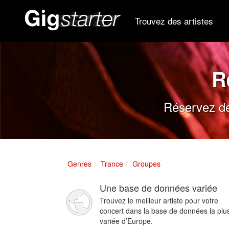
Trouvez des artistes
R
Réservez de
Genres
Trance
Groupes
Une base de données variée
Trouvez le meilleur artiste pour votre
concert dans la base de données la plu
variée d’Europe.