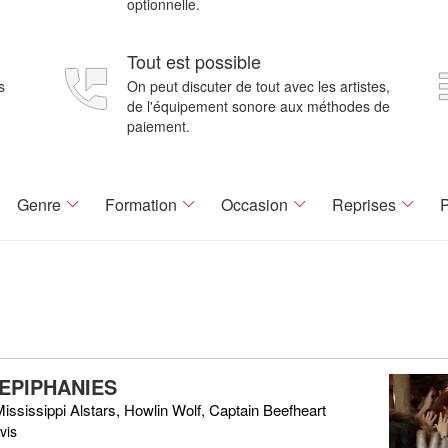
optionnelle.
Tout est possible
s
On peut discuter de tout avec les artistes,
de l'équipement sonore aux méthodes de
paiement.
Genre
Formation
Occasion
Reprises
P
 EPIPHANIES
ississippi Alstars, Howlin Wolf, Captain Beefheart
vis