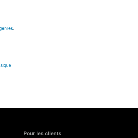
genres
.
ssique
Pour les clients