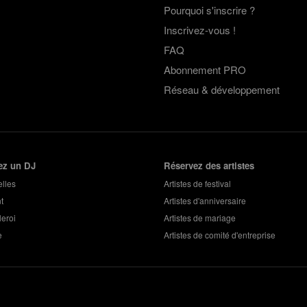
Pourquoi s'inscrire ?
Inscrivez-vous !
FAQ
Abonnement PRO
Réseau & développement
ez un DJ
Réservez des artistes
lles
Artistes de festival
t
Artistes d'anniversaire
eroi
Artistes de mariage
e
Artistes de comité d'entreprise