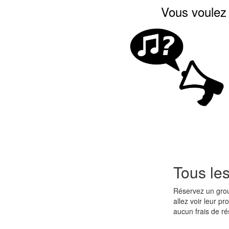
Vous voulez 
Tous le
Réservez un gr
allez voir leur p
aucun frais de r