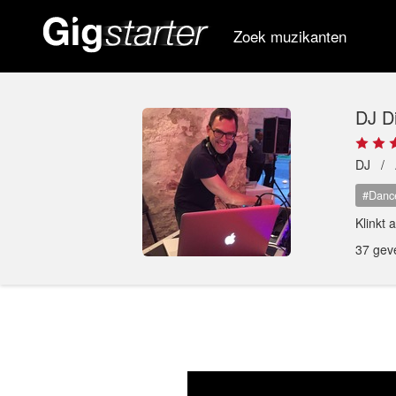
Zoek muzikanten
DJ D
DJ /
#Danc
Klinkt 
37 gev