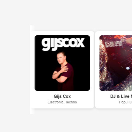
Gijs Cox
DJ & Live MUSIC
Electronic, Techno
Pop, Funk