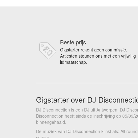
Beste prijs
Gigstarter rekent geen commissie.
Artiesten steunen ons met een vrijwillig
lidmaatschap.
Gigstarter over DJ Disconnecti
DJ Disconnection is een DJ uit Antwerpen. DJ Discon
Disconnection heeft sinds de inschrijving op 05/09/2
binnengehaald.
De muziek van DJ Disconnection klinkt als: All round
covers.