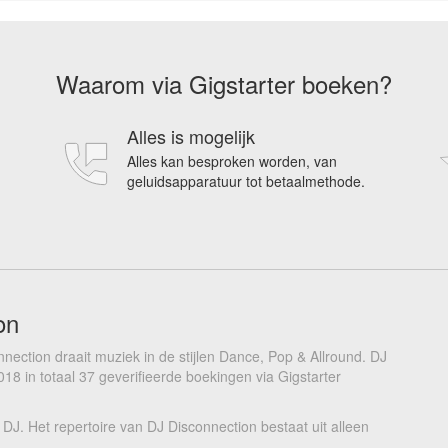
Waarom via Gigstarter boeken?
Alles is mogelijk
Alles kan besproken worden, van
geluidsapparatuur tot betaalmethode.
on
nection draait muziek in de stijlen Dance, Pop & Allround. DJ
018 in totaal 37 geverifieerde boekingen via Gigstarter
 DJ. Het repertoire van DJ Disconnection bestaat uit alleen