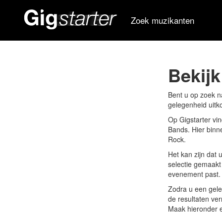
Zoek muzikanten
Bekijk
Bent u op zoek n
gelegenheid uitk
Op Gigstarter vin
Bands. Hier binne
Rock.
Het kan zijn dat
selectie gemaakt 
evenement past.
Zodra u een geleg
de resultaten ve
Maak hieronder e