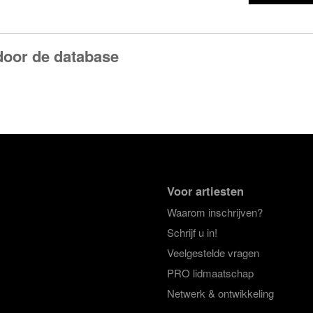
door de database
Voor artiesten
Waarom inschrijven?
Schrijf u in!
Veelgestelde vragen
PRO lidmaatschap
Netwerk & ontwikkeling