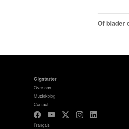
Of blader 
Gigstarter
Over ons
Muziekblog
Contact
Français