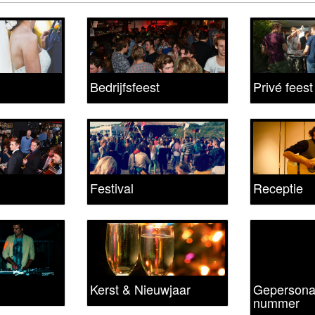
Bedrijfsfeest
Privé feest
Festival
Receptie
Kerst & Nieuwjaar
Gepersona
nummer