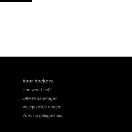
Voor boekers
Hoe werkt het?
Offerte aanvragen
Veelgestelde vragen
Zoek op gelegenheid