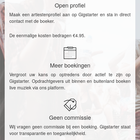
Open profiel
Maak een artiestenprofiel aan op Gigstarter en sta in direct
contact met de boeker.
De eenmalige kosten bedragen €4.95.
Meer boekingen
Vergroot uw kans op optredens door actief te zijn op
Gigstarter. Opdrachtgevers uit binnen en buitenland boeken
live muziek via ons platform.
Geen commissie
Wij vragen geen commissie bij een boeking. Gigstarter staat
voor transparantie en toegankelijkheid.