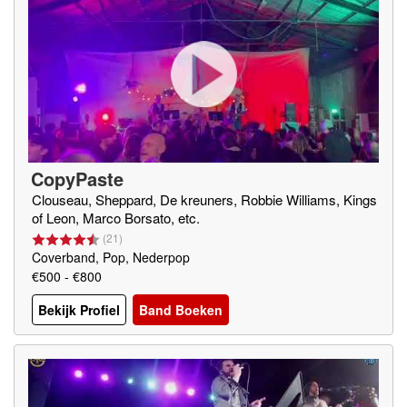
CopyPaste
Clouseau, Sheppard, De kreuners, Robbie Williams, Kings
of Leon, Marco Borsato, etc.
(
21
)
Coverband, Pop, Nederpop
€500 - €800
Bekijk Profiel
Band Boeken