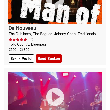
De Nouveau
The Dubliners, The Pogues, Johnny Cash, Traditionals,...
(
67
)
Folk, Country, Bluegrass
€500 - €1600
Bekijk Profiel
Band Boeken