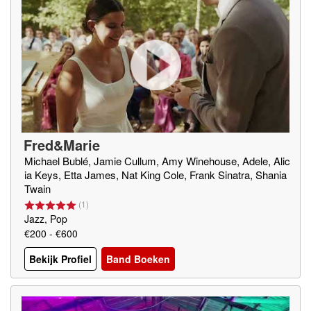
Fred&Marie
Michael Bublé, Jamie Cullum, Amy Winehouse, Adele, Alic
ia Keys, Etta James, Nat King Cole, Frank Sinatra, Shania
Twain
(
1
)
Jazz, Pop
€200 - €600
Bekijk Profiel
Band Boeken