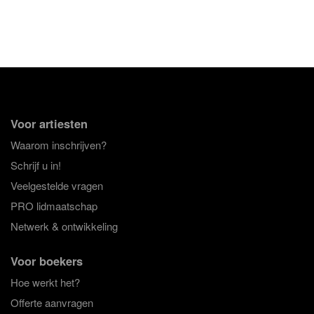
Voor artiesten
Waarom inschrijven?
Schrijf u in!
Veelgestelde vragen
PRO lidmaatschap
Netwerk & ontwikkeling
Voor boekers
Hoe werkt het?
Offerte aanvragen