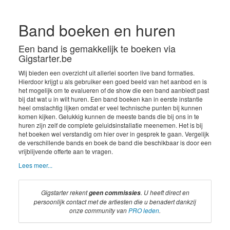
Band boeken en huren
Een band is gemakkelijk te boeken via
Gigstarter.be
Wij bieden een overzicht uit allerlei soorten live band formaties.
Hierdoor krijgt u als gebruiker een goed beeld van het aanbod en is
het mogelijk om te evalueren of de show die een band aanbiedt past
bij dat wat u in wilt huren. Een band boeken kan in eerste instantie
heel omslachtig lijken omdat er veel technische punten bij kunnen
komen kijken. Gelukkig kunnen de meeste bands die bij ons in te
huren zijn zelf de complete geluidsinstallatie meenemen. Het is bij
het boeken wel verstandig om hier over in gesprek te gaan. Vergelijk
de verschillende bands en boek de band die beschikbaar is door een
vrijblijvende offerte aan te vragen.
Lees meer...
Gigstarter rekent
. U heeft direct en
geen commissies
persoonlijk contact met de artiesten die u benadert dankzij
onze community van
PRO leden
.