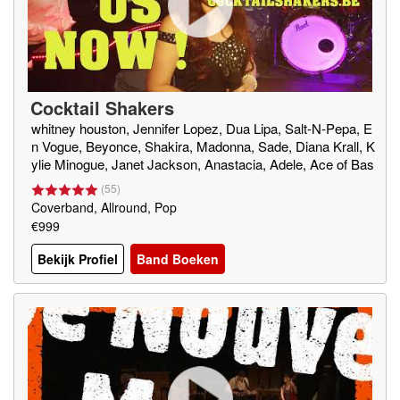
Cocktail Shakers
whitney houston, Jennifer Lopez, Dua Lipa, Salt-N-Pepa, E
n Vogue, Beyonce, Shakira, Madonna, Sade, Diana Krall, K
ylie Minogue, Janet Jackson, Anastacia, Adele, Ace of Bas
e, Milk Inc
(
55
)
Coverband, Allround, Pop
€999
Bekijk Profiel
Band Boeken