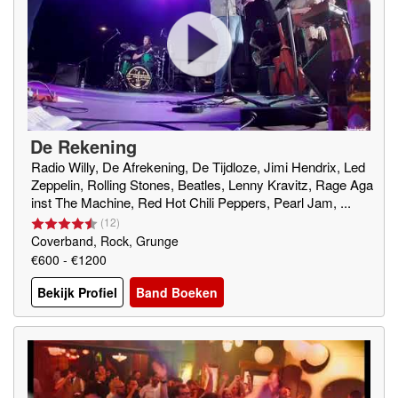
De Rekening
Radio Willy, De Afrekening, De Tijdloze, Jimi Hendrix, Led
Zeppelin, Rolling Stones, Beatles, Lenny Kravitz, Rage Aga
inst The Machine, Red Hot Chili Peppers, Pearl Jam, ...
(
12
)
Coverband, Rock, Grunge
€600 - €1200
Bekijk Profiel
Band Boeken