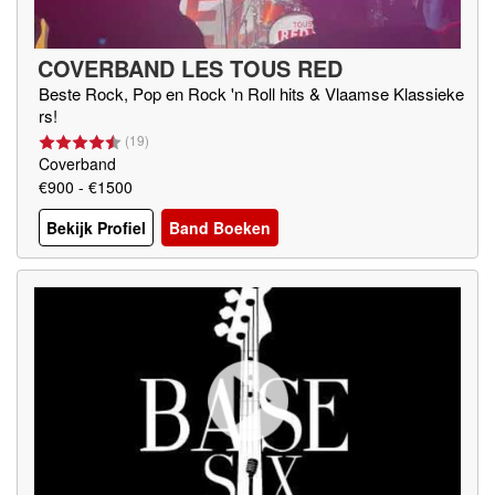
COVERBAND LES TOUS RED
Beste Rock, Pop en Rock 'n Roll hits & Vlaamse Klassieke
rs!
(
19
)
Coverband
€900 - €1500
Bekijk Profiel
Band Boeken