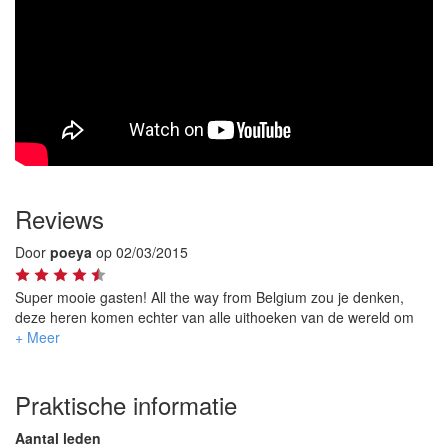
Reviews
Door
poeya
op 02/03/2015
Super mooie gasten! All the way from Belgium zou je denken,
deze heren komen echter van alle uithoeken van de wereld om
de swing in je heupen aan te wakkeren. Top verjaardagsfeest
gehad met ze! Een aanrader!
Praktische informatie
Aantal leden