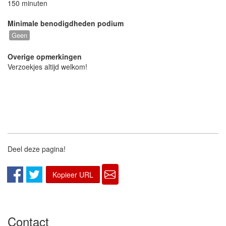
150 minuten
Minimale benodigdheden podium
Geen
Overige opmerkingen
Verzoekjes altijd welkom!
Deel deze pagina!
Kopieer URL
Contact