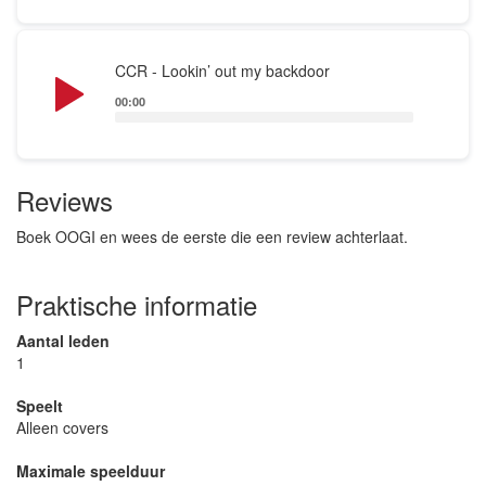
Audio
CCR - Lookin’ out my backdoor
Player
00:00
Reviews
Boek OOGI en wees de eerste die een review achterlaat.
Praktische informatie
Aantal leden
1
Speelt
Alleen covers
Maximale speelduur