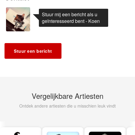
Stuur mij een bericht als u
geïnteresseerd bent - Koen
Stuur een bericht
Vergelijkbare Artiesten
Ontdek andere artiesten die u misschien leuk vindt