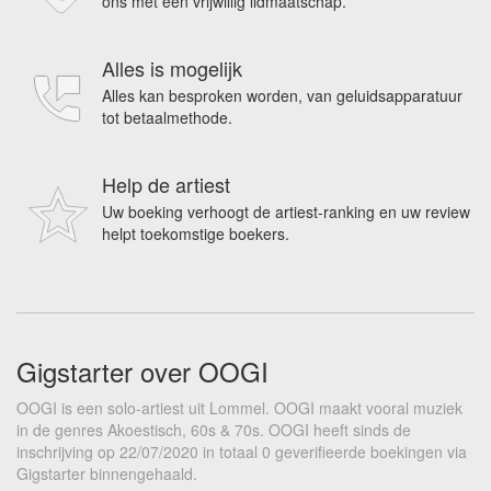
ons met een vrijwillig lidmaatschap.
Alles is mogelijk
Alles kan besproken worden, van geluidsapparatuur
tot betaalmethode.
Help de artiest
Uw boeking verhoogt de artiest-ranking en uw review
helpt toekomstige boekers.
Gigstarter over OOGI
OOGI is een solo-artiest uit Lommel. OOGI maakt vooral muziek
in de genres Akoestisch, 60s & 70s. OOGI heeft sinds de
inschrijving op 22/07/2020 in totaal 0 geverifieerde boekingen via
Gigstarter binnengehaald.