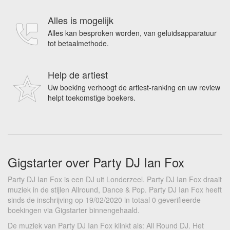
Alles is mogelijk
Alles kan besproken worden, van geluidsapparatuur
tot betaalmethode.
Help de artiest
Uw boeking verhoogt de artiest-ranking en uw review
helpt toekomstige boekers.
Gigstarter over Party DJ Ian Fox
Party DJ Ian Fox is een DJ uit Londerzeel. Party DJ Ian Fox draait
muziek in de stijlen Allround, Dance & Pop. Party DJ Ian Fox heeft
sinds de inschrijving op 19/02/2020 in totaal 0 geverifieerde
boekingen via Gigstarter binnengehaald.
De muziek van Party DJ Ian Fox klinkt als: All Round DJ. Het