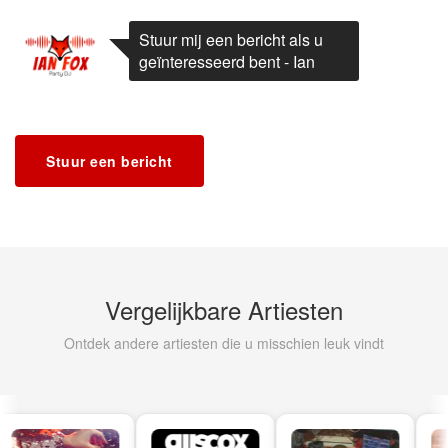
Stuur mij een bericht als u
geïnteresseerd bent - Ian
Stuur een bericht
Vergelijkbare Artiesten
Ontdek andere artiesten die u misschien leuk vindt