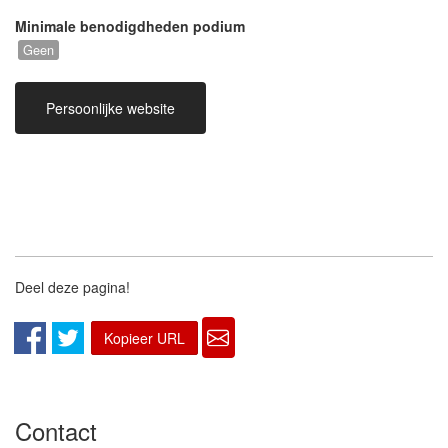
Minimale benodigdheden podium
Geen
Persoonlijke website
Deel deze pagina!
Kopieer URL
Contact