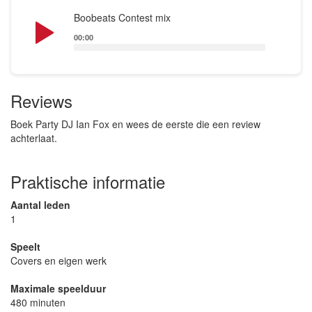
Audio
Boobeats Contest mix
Player
00:00
Reviews
Boek Party DJ Ian Fox en wees de eerste die een review
achterlaat.
Praktische informatie
Aantal leden
1
Speelt
Covers en eigen werk
Maximale speelduur
480 minuten