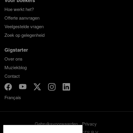
Hoe werkt het?
Offerte aanvragen
Veelgestelde vragen
Zoek op gelegenheid
Gigstarter
Over ons
Muziekblog
Contact
Français
Gebruiksvoorwaarden
Privacy
© 2012-2026 GRASSROOTS B.V.