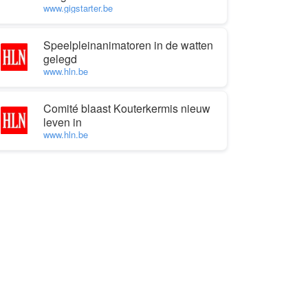
www.gigstarter.be
Speelpleinanimatoren in de watten
gelegd
www.hln.be
Comité blaast Kouterkermis nieuw
leven in
www.hln.be