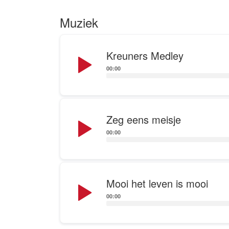
Muziek
Audio
Kreuners Medley
Player
00:00
Audio
Zeg eens meisje
Player
00:00
Audio
Mooi het leven is mooi
Player
00:00