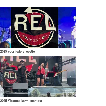
2025 voor ieders feestje
2025 Vlaamse kermissentour