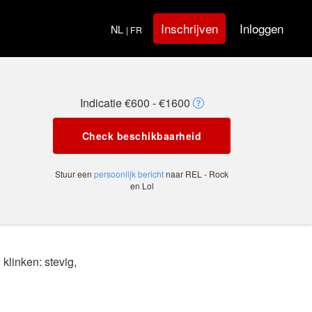
Inloggen
Inschrijven
NL
| FR
Indicatie €600 - €1600
Check beschikbaarheid
Stuur een
persoonlijk bericht
naar REL - Rock
en Lol
klinken: stevig,