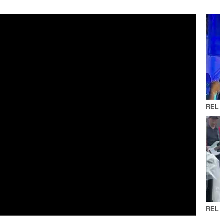
REL 
REL 