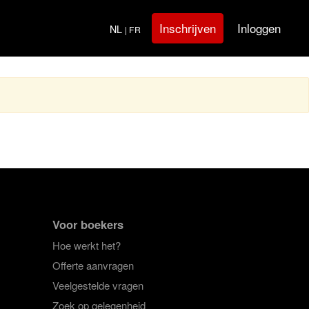
Inloggen
Inschrijven
NL
| FR
Voor boekers
Hoe werkt het?
Offerte aanvragen
Veelgestelde vragen
Zoek op gelegenheid