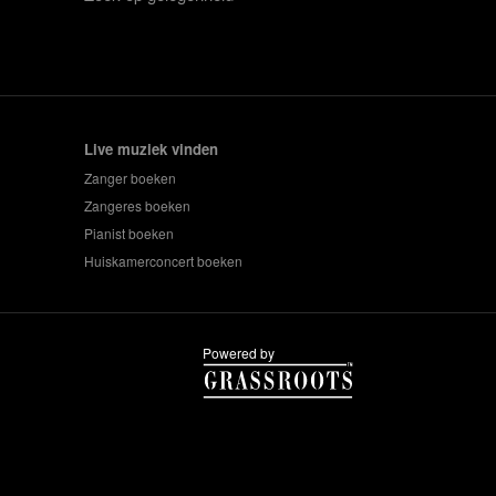
Live muziek vinden
Zanger boeken
Zangeres boeken
Pianist boeken
Huiskamerconcert boeken