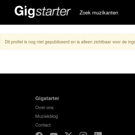
Zoek muzikanten
Dit profiel is nog niet gepubliceerd en is alleen zichtbaar voor de in
Gigstarter
Over ons
Muziekblog
Contact