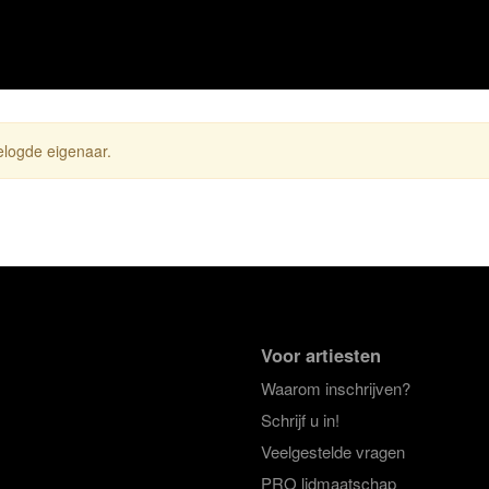
gelogde eigenaar.
Voor artiesten
Waarom inschrijven?
Schrijf u in!
Veelgestelde vragen
PRO lidmaatschap