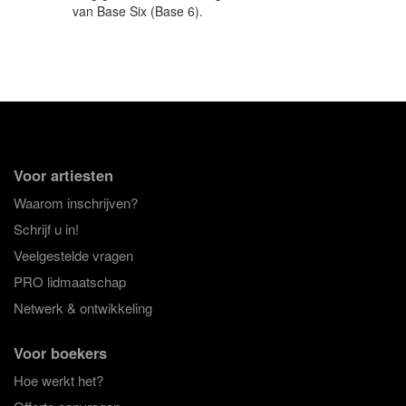
van Base Six (Base 6).
Voor artiesten
Waarom inschrijven?
Schrijf u in!
Veelgestelde vragen
PRO lidmaatschap
Netwerk & ontwikkeling
Voor boekers
Hoe werkt het?