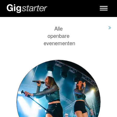
Toggle
navigati
Alle
openbare
evenementen