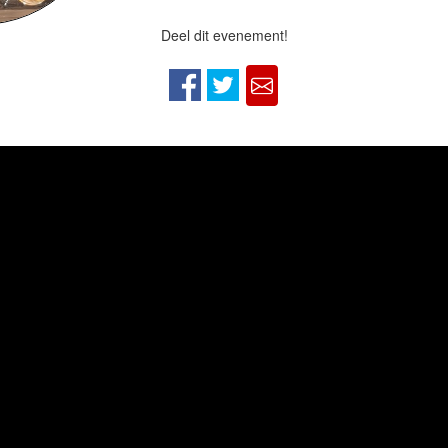
Deel dit evenement!