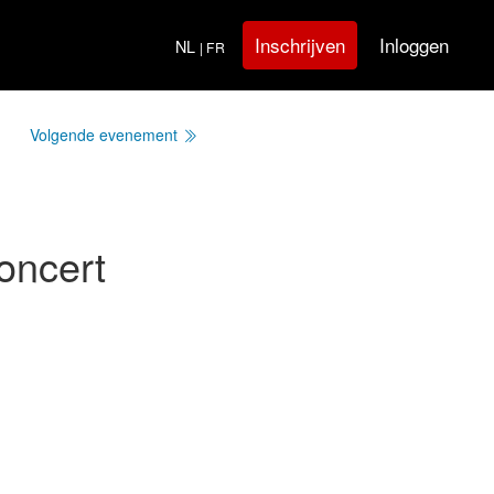
Inloggen
Inschrijven
NL
| FR
Volgende evenement
oncert