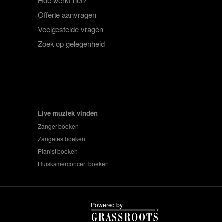
Hoe werkt het?
Offerte aanvragen
Veelgestelde vragen
Zoek op gelegenheid
Live muziek vinden
Zanger boeken
Zangeres boeken
Pianist boeken
Huiskamerconcert boeken