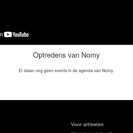
Optredens van Nomy
Er staan nog geen events in de agenda van Nomy.
Voor artiesten