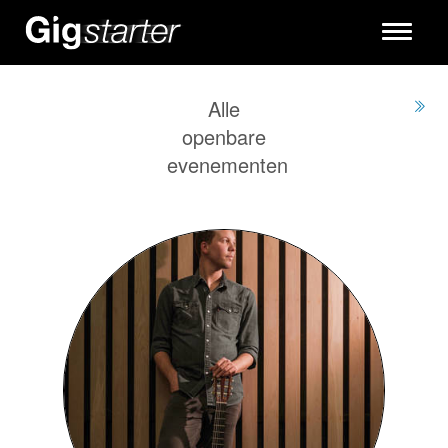
Toggle
navigati
Alle
openbare
evenementen