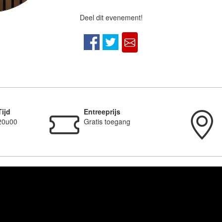
Deel dit evenement!
Tijd
Entreeprijs
20u00
Gratis toegang