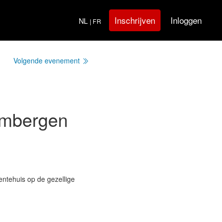
Inloggen
Inschrijven
NL
| FR
Volgende evenement
imbergen
ntehuis op de gezellige