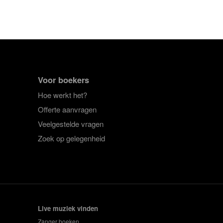
Voor boekers
Hoe werkt het?
Offerte aanvragen
Veelgestelde vragen
Zoek op gelegenheid
Live muziek vinden
Zanger boeken