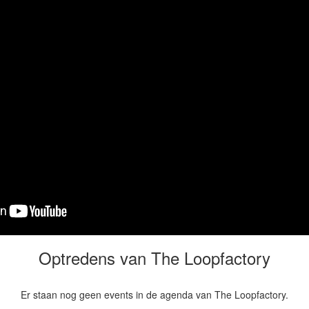
Optredens van The Loopfactory
Er staan nog geen events in de agenda van The Loopfactory.