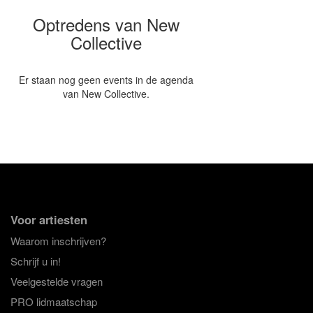
Optredens van New
Collective
Er staan nog geen events in de agenda
van New Collective.
Voor artiesten
Waarom inschrijven?
Schrijf u in!
Veelgestelde vragen
PRO lidmaatschap