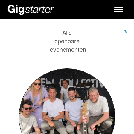
Toggle
navigati
Alle
openbare
evenementen