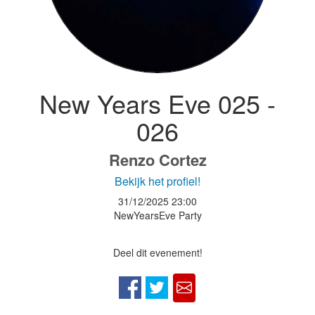
New Years Eve 025 -
026
Renzo Cortez
Bekijk het profiel!
31/12/2025
23:00
NewYearsEve Party
Deel dit evenement!