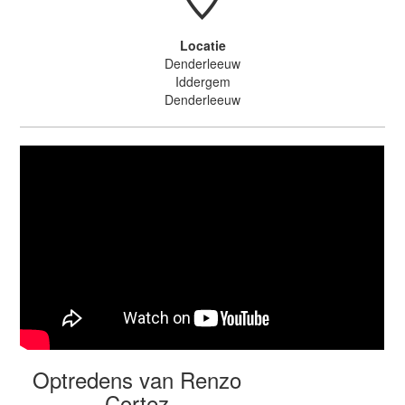
Locatie
Denderleeuw
Iddergem
Denderleeuw
Optredens van Renzo
Cortez