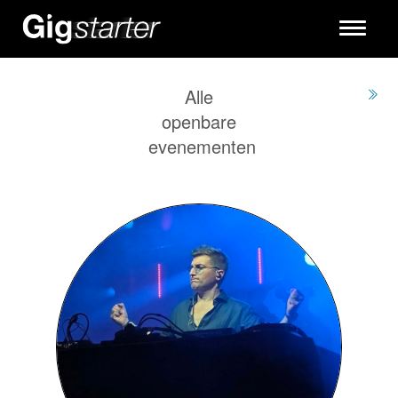
Toggle
navigati
Alle
openbare
evenementen