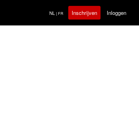
Inloggen
Inschrijven
NL
| FR