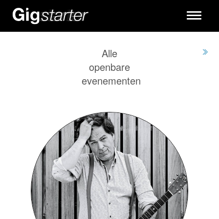
Toggle
navigati
Alle
openbare
evenementen