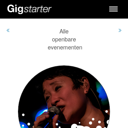
Toggle
navigati
Alle
openbare
evenementen