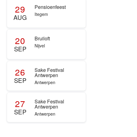
29
Pensioenfeest
Itegem
AUG
20
Bruiloft
Nijvel
SEP
26
Sake Festival
Antwerpen
SEP
Antwerpen
27
Sake Festival
Antwerpen
SEP
Antwerpen