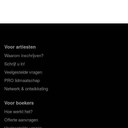
Voor artiesten
Waarom inschrijven?
Schrijf u in!
Veelgestelde vragen
PRO lidmaatschap
Netwerk & ontwikkeling
Voor boekers
Hoe werkt het?
Offerte aanvragen
Veelgestelde vragen