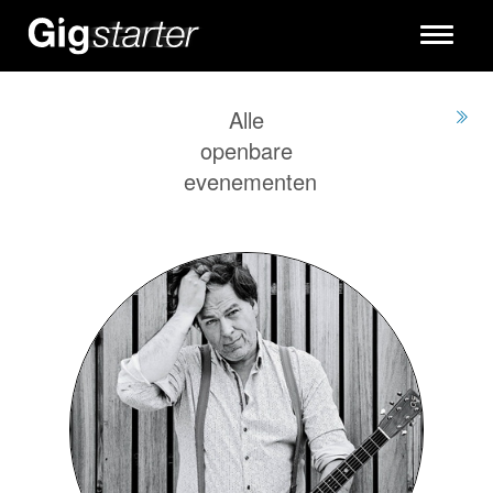
Toggle
navigati
Alle
openbare
evenementen