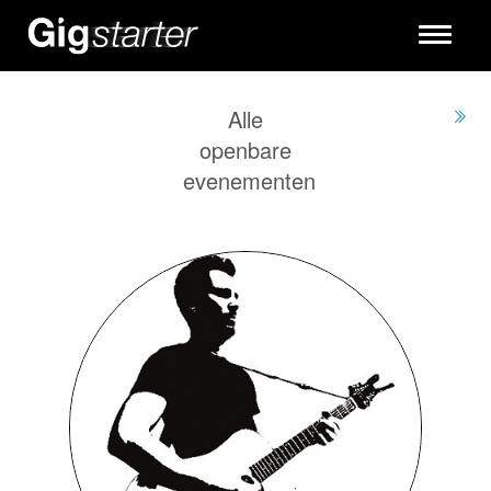
Toggle
navigati
Alle
openbare
evenementen