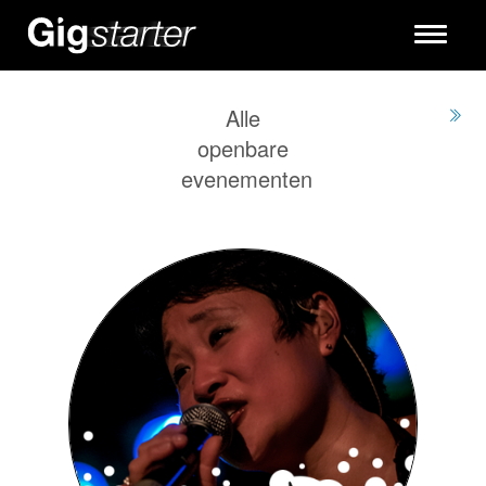
Toggle
navigati
Alle
openbare
evenementen