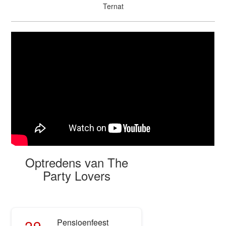
Ternat
Optredens van The
Party Lovers
29
Pensioenfeest