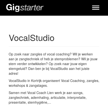
Toggle
navigati
VocalStudio
Op zoek naar zangles of vocal coaching? Wil je werken
aan je zangtechniek of heb je stemproblemen? Wil je jouw
stem verder ontwikkelen? Op zoek naar jouw eigen
stemgeluid? Dan ben je bij VocalStudio aan het juiste
adres!
VocalStudio in Kortrijk organiseert Vocal Coaching, zangles,
workshops & zangstages.
Samen met Vocal Coach Lien werk je aan songs,
zangtechniek, ademhaling, articulatie, interpretatie,
presentatie, stemhygiëne,...