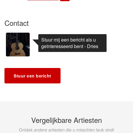
Contact
Stuur mij een bericht als u
geïnteresseerd bent - Dries
Stuur een bericht
Vergelijkbare Artiesten
Ontdek andere artiesten die u misschien leuk vindt