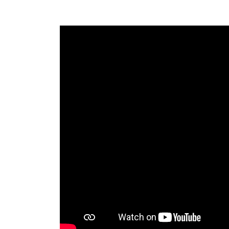
meezingen. "Ee