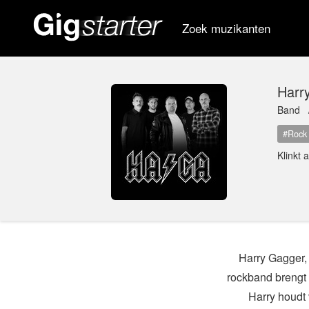
Zoek muzikanten
Harr
Band
#Rock
Klinkt 
Harry Gagger,
rockband brengt
Harry houdt 