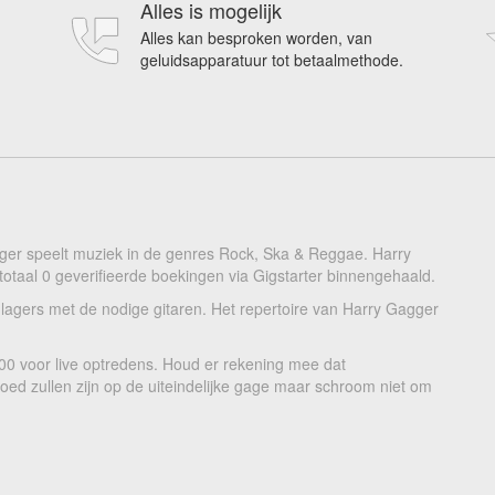
Alles is mogelijk
Alles kan besproken worden, van
geluidsapparatuur tot betaalmethode.
ger speelt muziek in de genres Rock, Ska & Reggae. Harry
totaal 0 geverifieerde boekingen via Gigstarter binnengehaald.
lagers met de nodige gitaren. Het repertoire van Harry Gagger
000 voor live optredens. Houd er rekening mee dat
loed zullen zijn op de uiteindelijke gage maar schroom niet om