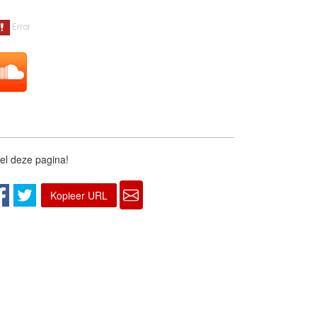
el deze pagina!
Kopieer URL