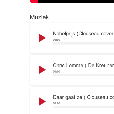
Muziek
Audio
Nobelprijs (Clouseau cover
Player
00:00
Audio
Chris Lomme ( De Kreuners
Player
00:00
Audio
Daar gaat ze ( Clouseau c
Player
00:00