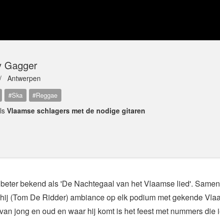
y Gagger
 /
Antwerpen
#Ska
#Reggae
als
Vlaamse schlagers met de nodige gitaren
 beter bekend als 'De Nachtegaal van het Vlaamse lied'. Samen
 hij (Tom De Ridder) ambiance op elk podium met gekende Vlaa
van jong en oud en waar hij komt is het feest met nummers die