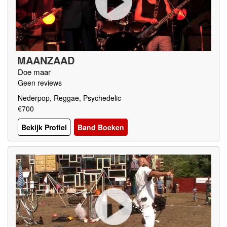
MAANZAAD
Doe maar
Geen reviews
Nederpop, Reggae, Psychedelic
€700
Bekijk Profiel
Band Boeken