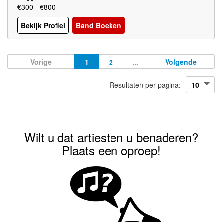
€300 - €800
Bekijk Profiel
Band Boeken
Vorige
1
2
...
Volgende
Resultaten per pagina:
Wilt u dat artiesten u benaderen?
Plaats een oproep!