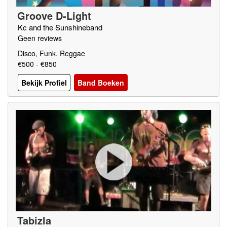
Groove D-Light
Kc and the Sunshineband
Geen reviews
Disco, Funk, Reggae
€500 - €850
Bekijk Profiel
Band Boeken
Tabizla