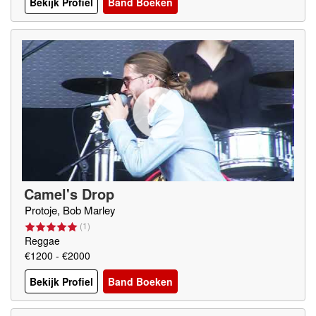
Bekijk Profiel
Band Boeken
Camel's Drop
Protoje, Bob Marley
(
1
)
Reggae
€1200 - €2000
Bekijk Profiel
Band Boeken