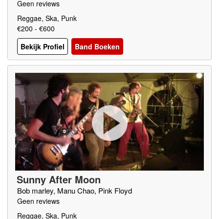
Geen reviews
Reggae, Ska, Punk
€200 - €600
Bekijk Profiel
Band Boeken
Sunny After Moon
Bob marley, Manu Chao, Pink Floyd
Geen reviews
Reggae, Ska, Punk