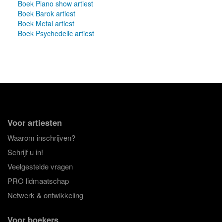
Boek Piano show artiest
Boek Barok artiest
Boek Metal artiest
Boek Psychedelic artiest
Voor artiesten
Waarom inschrijven?
Schrijf u in!
Veelgestelde vragen
PRO lidmaatschap
Netwerk & ontwikkeling
Voor boekers