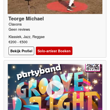
Teorge Michael
Claxons
Geen reviews
Klassiek, Jazz, Reggae
€200 - €500
Bekijk Profiel
Solo-artiest Boeken