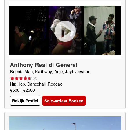
Anthony Real di General
Beenie Man, Kalibwoy, Adje, Jayh Jawson
(
2
)
Hip Hop, Dancehall, Reggae
€500 - €2500
Bekijk Profiel
Solo-artiest Boeken