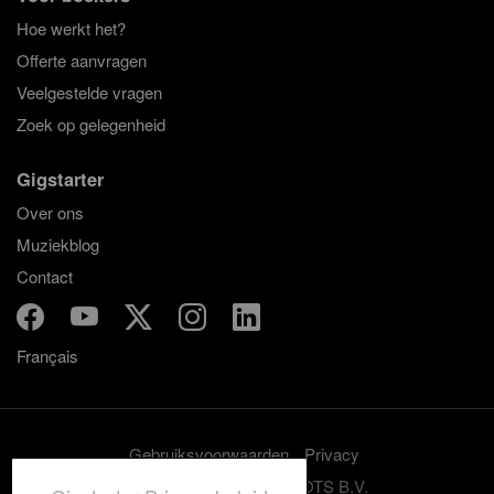
Hoe werkt het?
Offerte aanvragen
Veelgestelde vragen
Zoek op gelegenheid
Gigstarter
Over ons
Muziekblog
Contact
Français
Gebruiksvoorwaarden
Privacy
© 2012-2026 GRASSROOTS B.V.