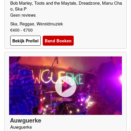
Bob Marley, Toots and the Maytals, Dreadzone, Manu Cha
o, Ska P
Geen reviews
Ska, Reggae, Wereldmuziek
€400 - €700
Bekijk Profiel
Band Boeken
Auwguerke
Auwguerke