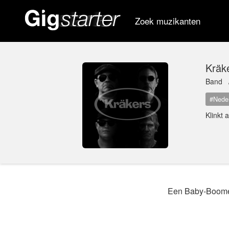
Zoek muzikanten
Kräk
Band
#Nede
Klinkt 
Een Baby-Boomers