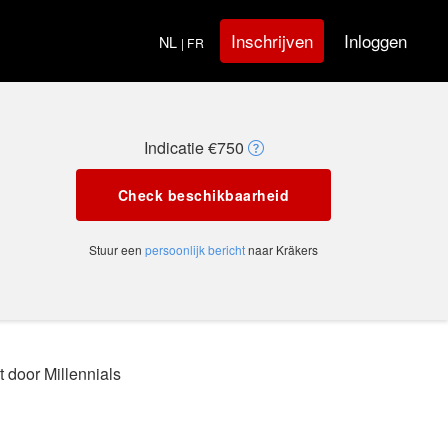
Inloggen
Inschrijven
NL
| FR
Indicatie €750
Check beschikbaarheid
Stuur een
persoonlijk bericht
naar Kräkers
 door Millennials