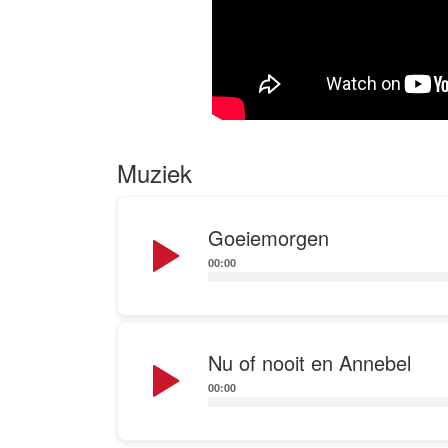
Muziek
Audio
Goeiemorgen
Player
00:00
Audio
Nu of nooit en Annebel
Player
00:00