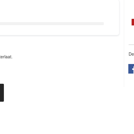
De
erlaat.