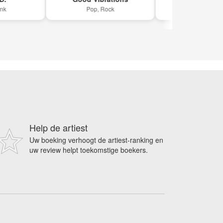
Pop, Rock
Coverband, Nederpo
Help de artiest
Uw boeking verhoogt de artiest-ranking en
uw review helpt toekomstige boekers.