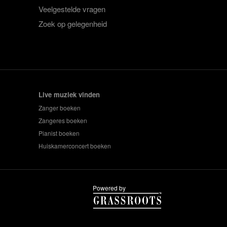
Veelgestelde vragen
Zoek op gelegenheid
Live muziek vinden
Zanger boeken
Zangeres boeken
Pianist boeken
Huiskamerconcert boeken