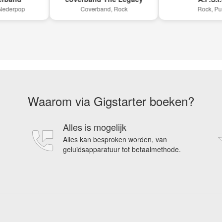
rpop
Coverband, Rock
Rock, Punk
Waarom via Gigstarter boeken?
Alles is mogelijk
Alles kan besproken worden, van
geluidsapparatuur tot betaalmethode.