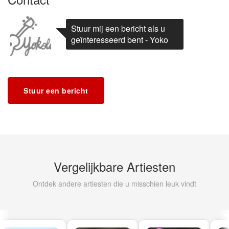
Stuur mij een bericht als u
geïnteresseerd bent - Yoko
Stuur een bericht
Vergelijkbare Artiesten
Ontdek andere artiesten die u misschien leuk vindt