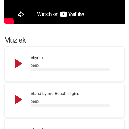
Muziek
Audio
Skyrim
Player
00:00
Audio
Stand by me Beautiful girls
Player
00:00
Audio