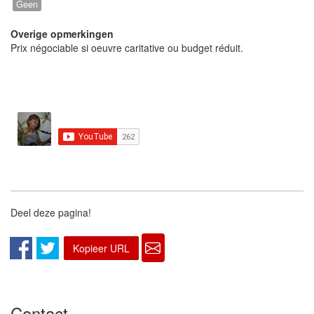
Geen
Overige opmerkingen
Prix négociable si oeuvre caritative ou budget réduit.
Deel deze pagina!
Kopieer URL
Contact