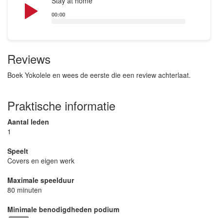
Stay at home
Player
00:00
Reviews
Boek Yokolele en wees de eerste die een review achterlaat.
Praktische informatie
Aantal leden
1
Speelt
Covers en eigen werk
Maximale speelduur
80 minuten
Minimale benodigdheden podium