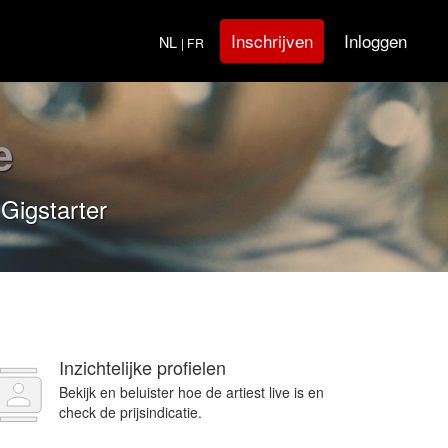
Inloggen
Inschrijven
NL
| FR
e
 Gigstarter
Inzichtelijke profielen
Bekijk en beluister hoe de artiest live is en
check de prijsindicatie.