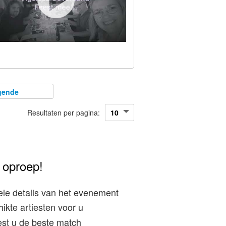
gende
Resultaten per pagina:
 oproep!
le details van het evenement
ikte artiesten voor u
est u de beste match