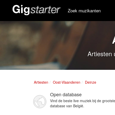
Zoek muzikanten
Artiesten 
Artiesten
Oost-Vlaanderen
Deinze
Open database
Vind de beste live muziek bij de grootst
database van België.