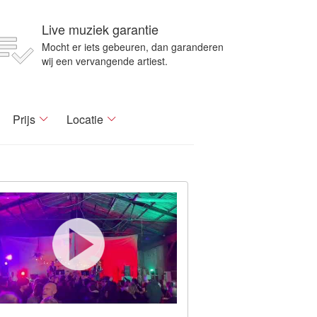
Live muziek garantie
Mocht er iets gebeuren, dan garanderen
wij een vervangende artiest.
Prijs
Locatie