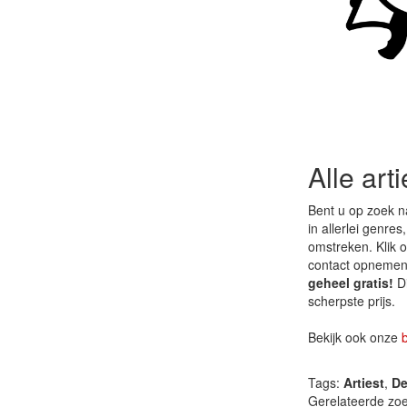
Alle art
Bent u op zoek n
in allerlei genres
omstreken. Klik o
contact opnemen e
geheel gratis!
Di
scherpste prijs.
Bekijk ook onze
Tags:
Artiest
,
De
Gerelateerde zo