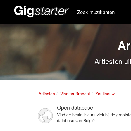
Zoek muzikanten
Ar
Artiesten u
Artiesten
Vlaams-Brabant
Zoutleeuw
Open database
Vind de beste live muziek bij de grootst
database van België.