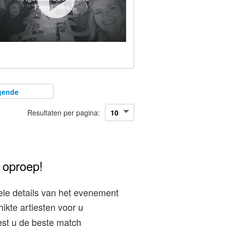
gende
Resultaten per pagina:
 oproep!
le details van het evenement
ikte artiesten voor u
est u de beste match