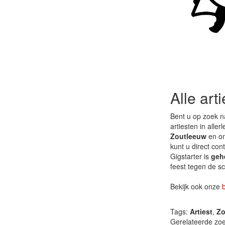
Alle art
Bent u op zoek n
artiesten in aller
Zoutleeuw
en om
kunt u direct co
Gigstarter is
gehe
feest tegen de sc
Bekijk ook onze
Tags:
Artiest
,
Zo
Gerelateerde zo