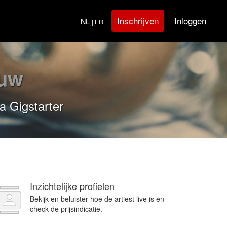
Inloggen
Inschrijven
NL
| FR
euw
a Gigstarter
Inzichtelijke profielen
Bekijk en beluister hoe de artiest live is en
check de prijsindicatie.