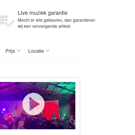
Live muziek garantie
Mocht er iets gebeuren, dan garanderen
wij een vervangende artiest.
Prijs
Locatie