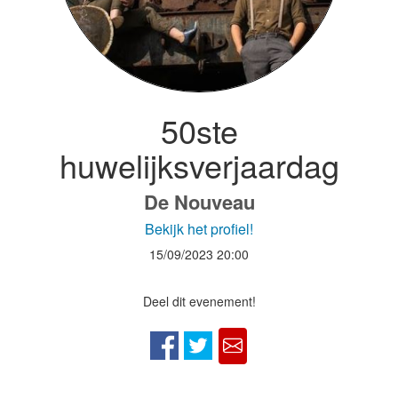
50ste
huwelijksverjaardag
De Nouveau
Bekijk het profiel!
15/09/2023
20:00
Deel dit evenement!