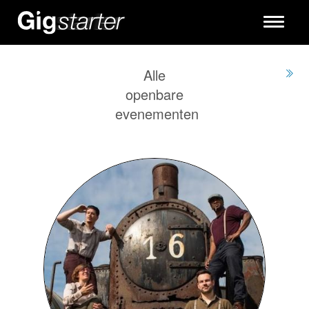
Toggle
navigati
Alle
openbare
evenementen