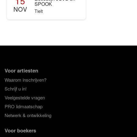
15
SPOOK
NOV
Tielt
Voor artiesten
Waarom inschrijven?
Schrijf u in!
Veelgestelde vragen
PRO lidmaatschap
Netwerk & ontwikkeling
Voor boekers