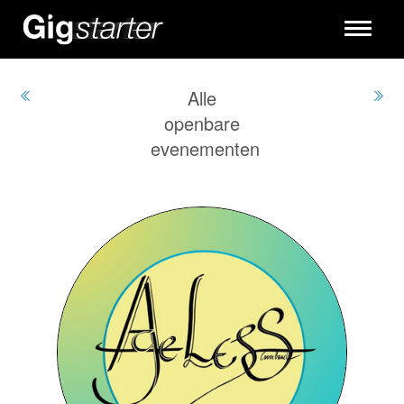
Toggle
navigati
Alle
openbare
evenementen