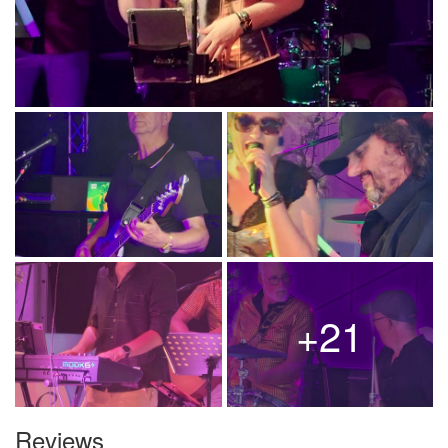
+21
Reviews