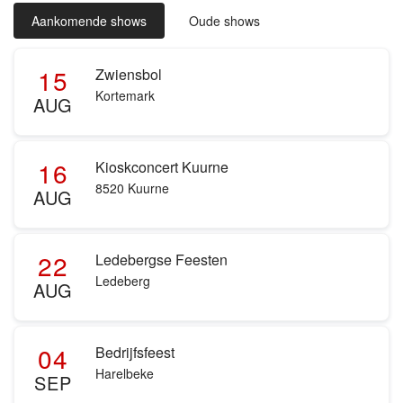
Aankomende shows
Oude shows
15
Zwiensbol
Kortemark
AUG
16
Kioskconcert Kuurne
8520 Kuurne
AUG
22
Ledebergse Feesten
Ledeberg
AUG
04
Bedrijfsfeest
Harelbeke
SEP