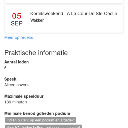
05
Kermisweekend - A La Cour De Ste-Cécile
Wakken
SEP
Meer optredens
Praktische informatie
Aantal leden
6
Speelt
Alleen covers
Maximale speelduur
180 minuten
Minimale benodigdheden podium
Indien buiten: op een podium en afgedekt
Voor PA: indien buiten: verhoogd en overdekt