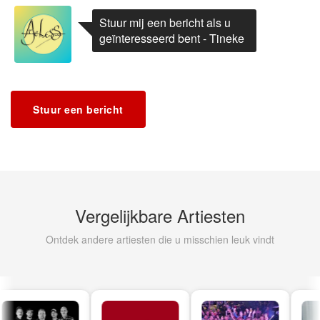
Stuur mij een bericht als u
geïnteresseerd bent - Tineke
Stuur een bericht
Vergelijkbare Artiesten
Ontdek andere artiesten die u misschien leuk vindt